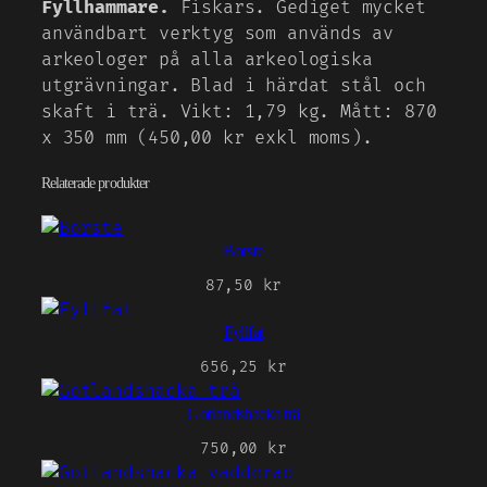
Fyllhammare.
Fiskars. Gediget mycket
användbart verktyg som används av
arkeologer på alla arkeologiska
utgrävningar. Blad i härdat stål och
skaft i trä. Vikt: 1,79 kg. Mått: 870
x 350 mm (450,00 kr exkl moms).
Relaterade produkter
Borste
87,50
kr
Fyllfat
656,25
kr
Gotlandshacka trä
750,00
kr