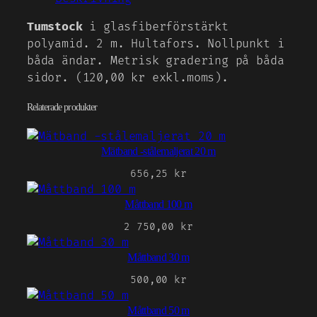
Tumstock
i glasfiberförstärkt
polyamid. 2 m. Hultafors. Nollpunkt i
båda ändar. Metrisk gradering på båda
sidor. (120,00 kr exkl.moms).
Relaterade produkter
Mätband -stålemaljerat 20 m
656,25
kr
Måttband 100 m
2 750,00
kr
Måttband 30 m
500,00
kr
Måttband 50 m