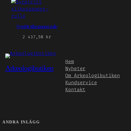
Syrafritt silkespapper-rulle
2 437,50
kr
Hem
Arkeologibutiken
Nyheter
Om Arkeologibutiken
Kundservice
Kontakt
ANDRA INLÄGG